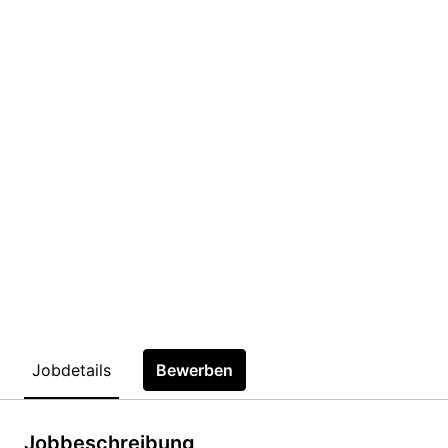
Jobdetails
Bewerben
Jobbeschreibung